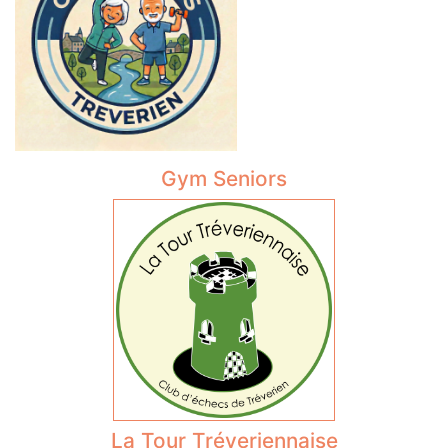
Gym Seniors
La Tour Tréveriennaise