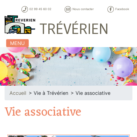
02 99 45 60 02
Nous contacter
Facebook
TRÉVÉRIEN
MENU
Accueil
Vie à Trévérien
Vie associative
Vie associative