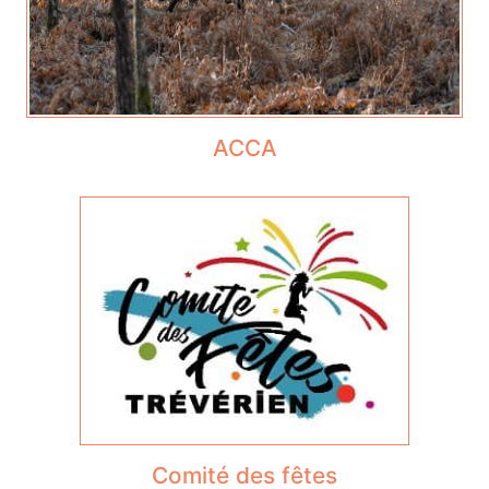
ACCA
Comité des fêtes