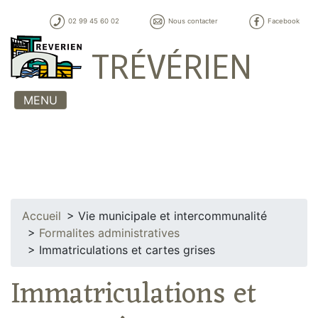
02 99 45 60 02
Nous contacter
Facebook
TRÉVÉRIEN
MENU
Accueil
Vie municipale et intercommunalité
Formalites administratives
Immatriculations et cartes grises
Immatriculations et