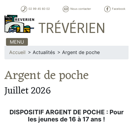
02 99 45 60 02
Nous contacter
Facebook
TRÉVÉRIEN
MENU
Accueil
Actualités
Argent de poche
Argent de poche
Juillet 2026
DISPOSITIF ARGENT DE POCHE : Pour
les jeunes de 16 à 17 ans !