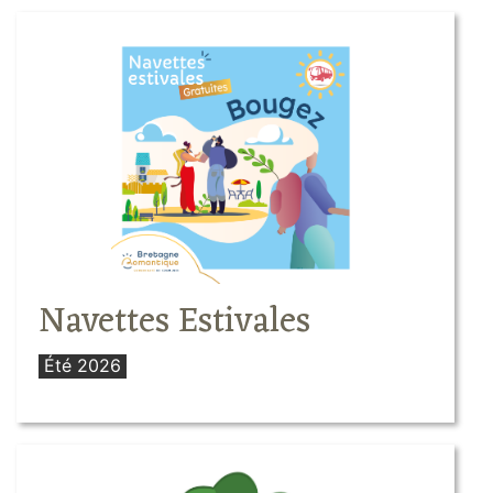
Navettes Estivales
Été 2026