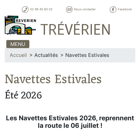
02 99 45 60 02
Nous contacter
Facebook
TRÉVÉRIEN
MENU
Accueil
Actualités
Navettes Estivales
Navettes Estivales
Été 2026
Les Navettes Estivales 2026, reprennent
la route le 06 juillet !