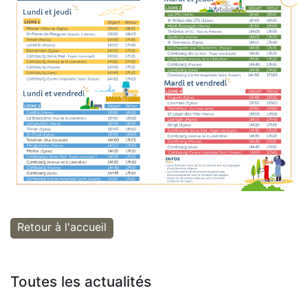
Retour à l'accueil
Toutes les actualités