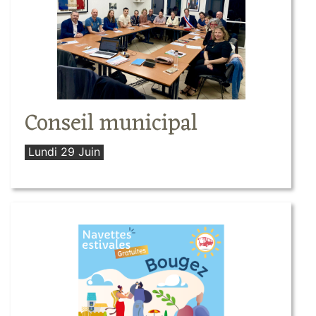
Conseil municipal
Lundi 29 Juin