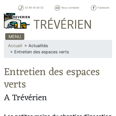
02 99 45 60 02
Nous contacter
Facebook
TRÉVÉRIEN
MENU
Accueil
Actualités
Entretien des espaces verts
Entretien des espaces
verts
A Trévérien