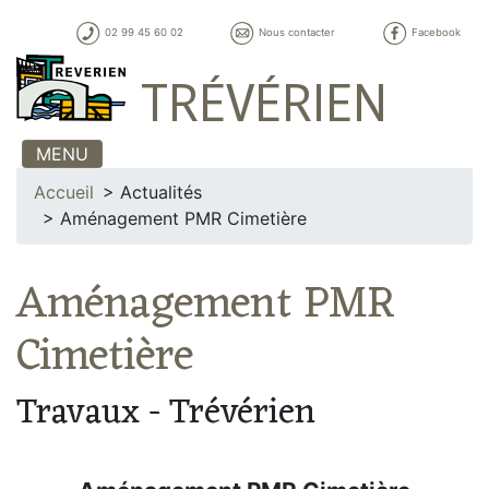
02 99 45 60 02
Nous contacter
Facebook
TRÉVÉRIEN
MENU
Accueil
Actualités
Aménagement PMR Cimetière
Aménagement PMR
Cimetière
Travaux - Trévérien