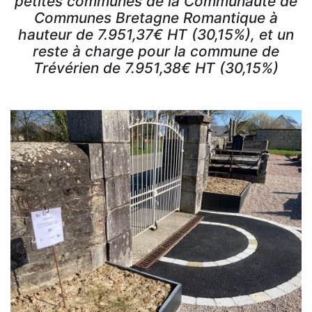
petites communes de la Communauté de
Communes Bretagne Romantique à
hauteur de 7.951,37€ HT (30,15%), et un
reste à charge pour la commune de
Trévérien de 7.951,38€ HT (30,15%)