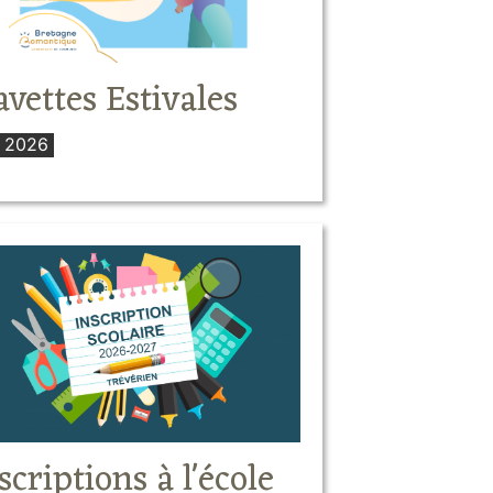
vettes Estivales
é 2026
scriptions à l'école