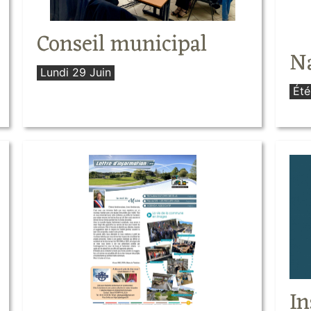
Conseil municipal
Na
Lundi 29 Juin
Ét
In