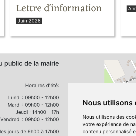
Lettre d'information
Ann
Juin 2026
 public de la mairie
Horaires d'été:
Lundi : 09h00 - 12h00
Nous utilisons
Mardi : 09h00 - 12h00
Jeudi : 14h00 - 17h
Nous utilisons des cook
Vendredi : 09h00 - 12h00
votre expérience de na
les jours de 9h00 à 17h00
contenu personnalisé et